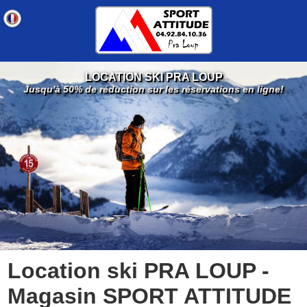
LOCATION SKI PRA LOUP
Jusqu'à 50% de réduction sur les réservations en ligne!
Location ski PRA LOUP -
Magasin SPORT ATTITUDE