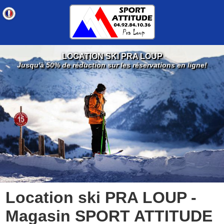
LOCATION SKI PRA LOUP
Jusqu'à 50% de réduction sur les réservations en ligne!
Location ski PRA LOUP -
Magasin SPORT ATTITUDE