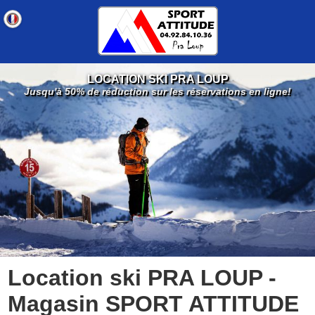
LOCATION SKI PRA LOUP
Jusqu'à 50% de réduction sur les réservations en ligne!
Location ski PRA LOUP -
Magasin SPORT ATTITUDE