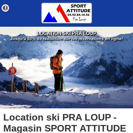
LOCATION SKI PRA LOUP
Jusqu'à 50% de réduction sur les réservations en ligne!
Location ski PRA LOUP -
Magasin SPORT ATTITUDE