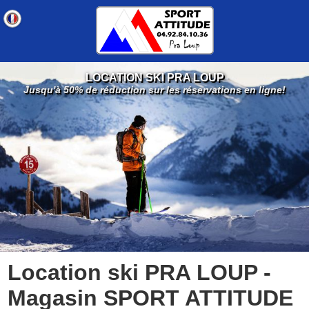
LOCATION SKI PRA LOUP
Jusqu'à 50% de réduction sur les réservations en ligne!
Location ski PRA LOUP -
Magasin SPORT ATTITUDE